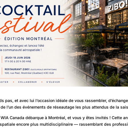
s pas, et avec lui l’occasion idéale de vous rassembler, d’échange
rs de l’un des événements de réseautage les plus attendus de la sais
e WIA Canada débarque à Montréal, et vous y êtes invités ! Cette a
atiale encore plus multidisciplinaire — rassemblant des professio