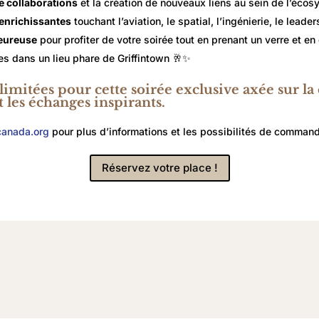
e collaborations
et la création de nouveaux liens au sein de l’écos
enrichissantes
touchant l’aviation, le spatial, l’ingénierie, le leader
eureuse
pour profiter de votre soirée tout en prenant un verre et e
s dans un lieu phare de Griffintown 🥂✨
 limitées pour cette soirée exclusive axée sur la
les échanges inspirants.
canada.org
pour plus d’informations et les possibilités de commandi
Réservez votre place !