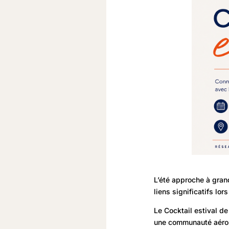
L’été approche à grand
liens significatifs lo
Le Cocktail estival d
une communauté aérosp