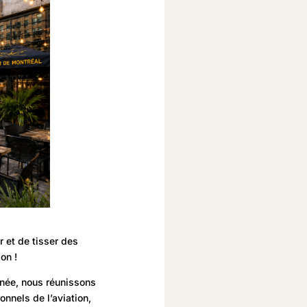
r et de tisser des
on !
nnée, nous réunissons
nnels de l’aviation,