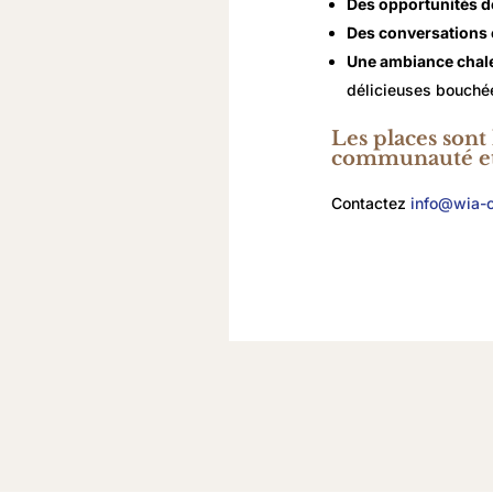
Des opportunités d
Des conversations 
Une ambiance chal
délicieuses bouchée
Les places sont
communauté et 
Contactez
info@wia-