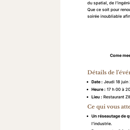
du spatial, de l’ingén
Que ce soit pour reno
soirée inoubliable afi
Come meet
Détails de l’é
Date :
Jeudi 18 juin
Heure :
17 h 00 à 2
Lieu :
Restaurant ZI
Ce qui vous att
Un réseautage de q
l’industrie.