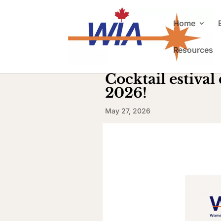
Home
Resources
Cocktail estiva
2026!
May 27, 2026